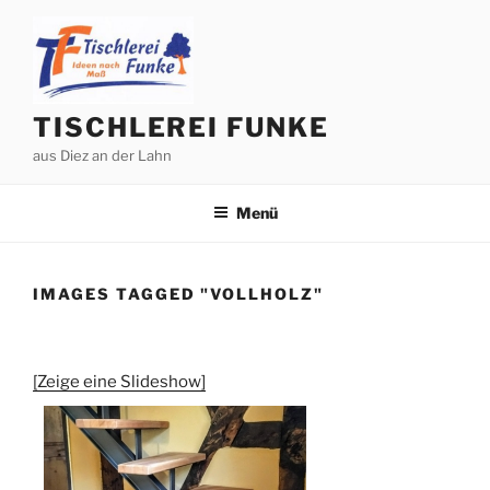
Zum
Inhalt
springen
TISCHLEREI FUNKE
aus Diez an der Lahn
Menü
IMAGES TAGGED "VOLLHOLZ"
[Zeige eine Slideshow]