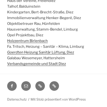
Haus der Vereine, Freiendiez
Talhof, Balduinstein
Kindergarten, Bert-Brecht-Straße, Diez
Immobilienverwaltung Henker-Begeré, Diez
Objektbetreuer Rau, Hünfelden
Hausverwaltung, Stamm-Bendel, Limburg
Opel Projektbau, Diez
Holzzentrum Birlenbach
Fa. Tritsch, Heizung – Sanitär – Klima, Limburg
Goerdten
Heizung Sanitär Lüftung
, Diez
Galabau Wesemeyer, Hattersheim
Verbandsgemeinde und Stadt Diez
Facebook
E-
Datenschutz
Impressum
Mail
Datenschutz
Mit Stolz präsentiert von WordPress