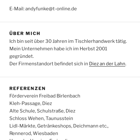
E-Mail: andyfunke@t-online.de
ÜBER MICH
Ich bin seit über 30 Jahren im Tischlerhandwerk tätig.
Mein Unternehmen habe ich im Herbst 2001
gegründet.
Der Firmenstandort befindet sich in
Diez an der Lahn
.
REFERENZEN
Förderverein Freibad Birlenbach
Kleh-Passage, Diez
Alte Schule, Schulstraße, Diez
Schloss Wehen, Taunusstein
Lidl-Märkte, Getränkeshops, Deichmann etc.,
Rennerod, Wiesbaden