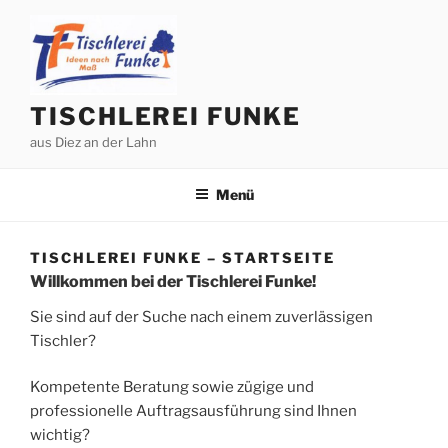
Zum
Inhalt
springen
TISCHLEREI FUNKE
aus Diez an der Lahn
Menü
TISCHLEREI FUNKE – STARTSEITE
Willkommen bei der Tischlerei Funke!
Sie sind auf der Suche nach einem zuverlässigen
Tischler?
Kompetente Beratung sowie zügige und
professionelle Auftragsausführung sind Ihnen
wichtig?