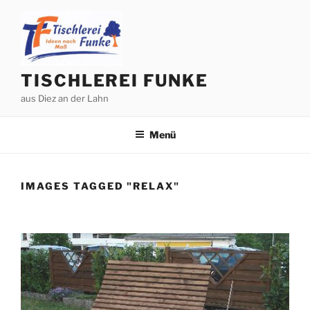
Zum
Inhalt
springen
TISCHLEREI FUNKE
aus Diez an der Lahn
Menü
IMAGES TAGGED "RELAX"