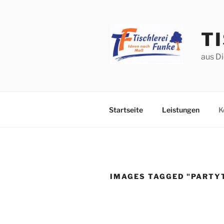
Zum
Inhalt
springen
T
aus Di
Startseite
Leistungen
K
IMAGES TAGGED "PARTY