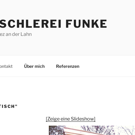
ISCHLEREI FUNKE
ez an der Lahn
ontakt
Über mich
Referenzen
TISCH"
[Zeige eine Slideshow]